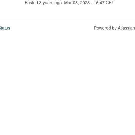
Posted
3
years ago.
Mar
08
,
2023
-
16:47
CET
tatus
Powered by Atlassia