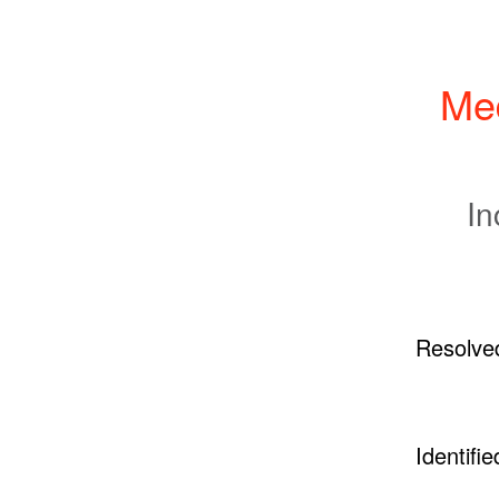
Med
In
Resolve
Identifie